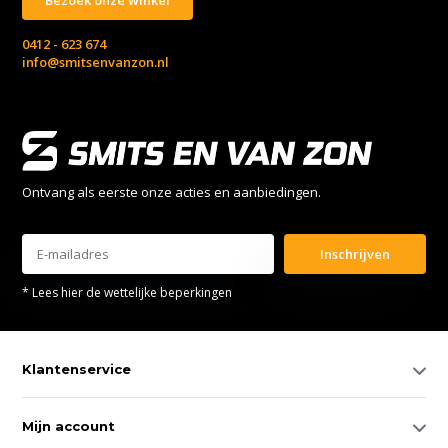
0412 - 623 674
info@smitsenvanzon.nl
Ontvang als eerste onze acties en aanbiedingen.
Inschrijven
* Lees hier de wettelijke beperkingen
Klantenservice
Mijn account