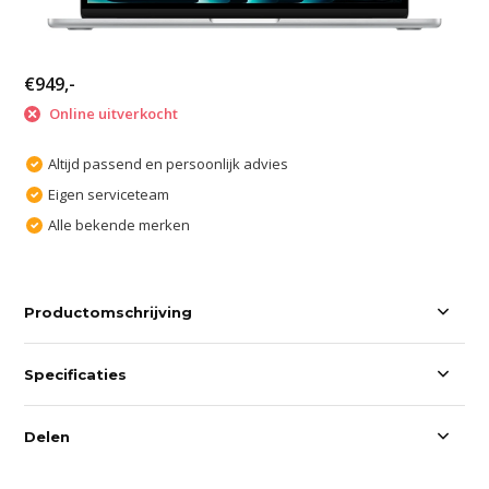
€949,-
Online uitverkocht
Altijd passend en persoonlijk advies
Eigen serviceteam
Alle bekende merken
Productomschrijving
Specificaties
Delen