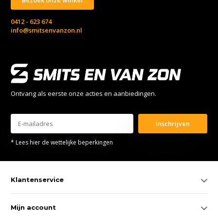
0412 - 623 674
info@smitsenvanzon.nl
Ontvang als eerste onze acties en aanbiedingen.
Inschrijven
* Lees hier de wettelijke beperkingen
Klantenservice
Mijn account