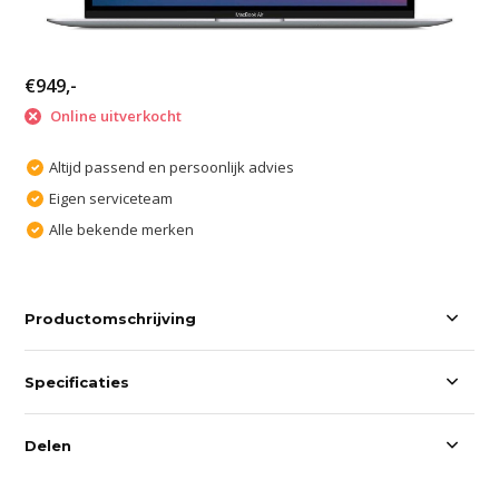
€949,-
Online uitverkocht
Altijd passend en persoonlijk advies
Eigen serviceteam
Alle bekende merken
Productomschrijving
Specificaties
Delen