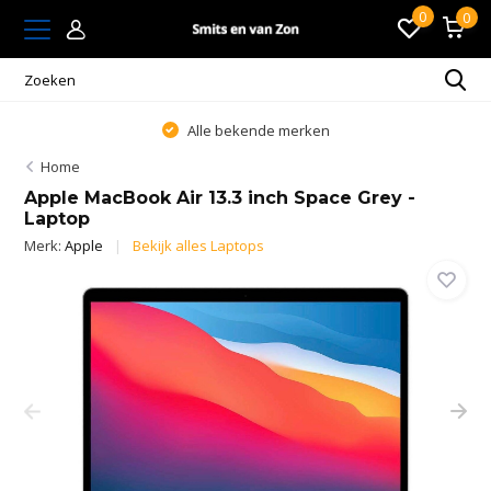
0
0
Alle bekende merken
Home
Apple MacBook Air 13.3 inch Space Grey -
Laptop
Merk:
Apple
Bekijk alles Laptops