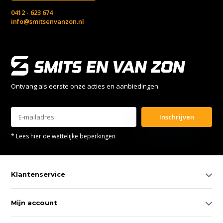
0412 - 623 674
info@smitsenvanzon.nl
Ontvang als eerste onze acties en aanbiedingen.
Inschrijven
* Lees hier de wettelijke beperkingen
Klantenservice
Mijn account