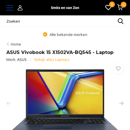
0
0
Alle bekende merken
Home
ASUS Vivobook 15 X1502VA-BQ545 - Laptop
Merk:
ASUS
Bekijk alles Laptops