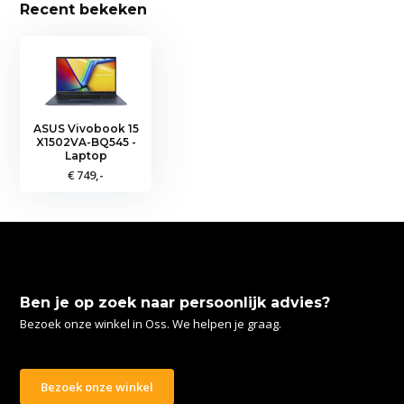
Recent bekeken
ASUS Vivobook 15
X1502VA-BQ545 -
Laptop
€ 749,-
Ben je op zoek naar persoonlijk advies?
Bezoek onze winkel in Oss. We helpen je graag.
Bezoek onze winkel