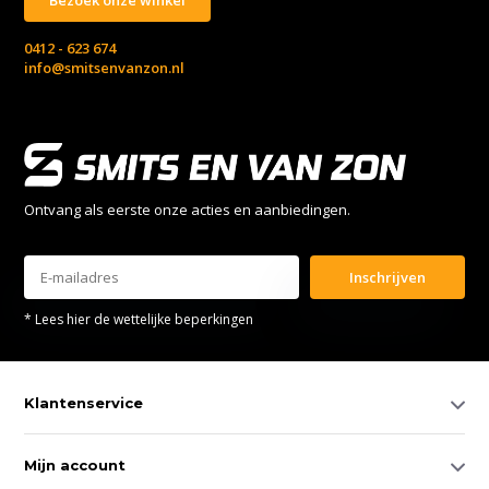
0412 - 623 674
info@smitsenvanzon.nl
Ontvang als eerste onze acties en aanbiedingen.
Inschrijven
* Lees hier de wettelijke beperkingen
Klantenservice
Mijn account