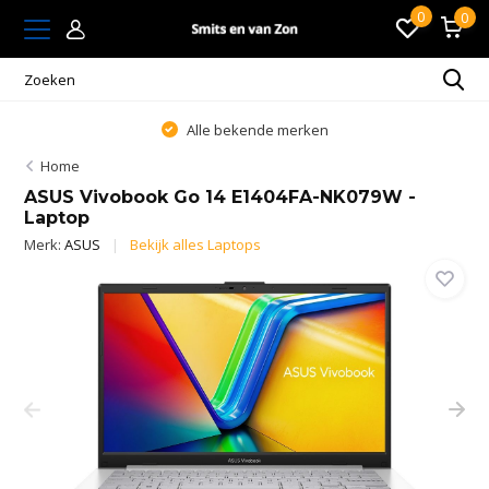
0
0
Alle bekende merken
Home
ASUS Vivobook Go 14 E1404FA-NK079W -
Laptop
Merk:
ASUS
Bekijk alles Laptops