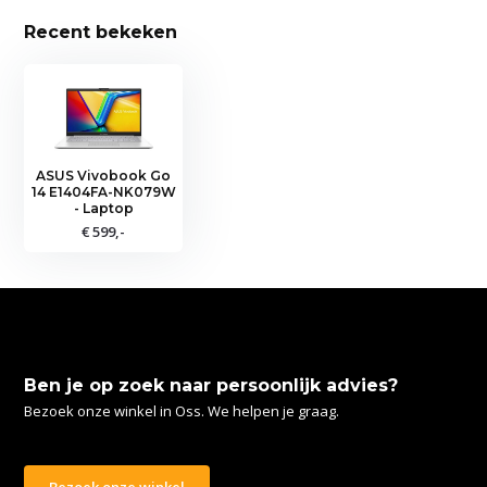
Recent bekeken
ASUS Vivobook Go
14 E1404FA-NK079W
- Laptop
€ 599,-
Ben je op zoek naar persoonlijk advies?
Bezoek onze winkel in Oss. We helpen je graag.
Bezoek onze winkel