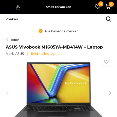
0
0
Alle bekende merken
Home
ASUS Vivobook M1605YA-MB414W - Laptop
Merk:
ASUS
Bekijk alles Laptops