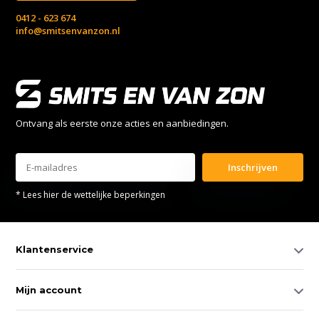
0412 - 623 674
info@smitsenvanzon.nl
Ontvang als eerste onze acties en aanbiedingen.
Inschrijven
* Lees hier de wettelijke beperkingen
Klantenservice
Mijn account