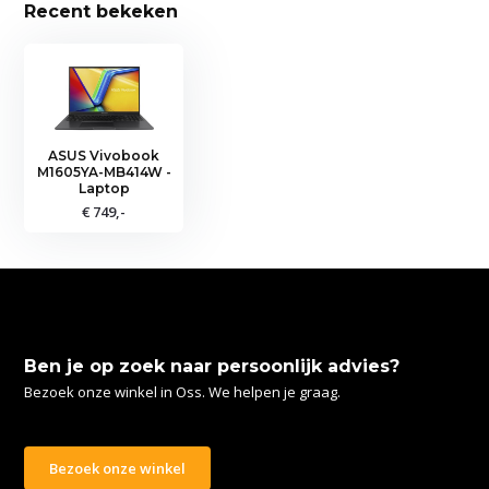
Recent bekeken
ASUS Vivobook
M1605YA-MB414W -
Laptop
€ 749,-
Ben je op zoek naar persoonlijk advies?
Bezoek onze winkel in Oss. We helpen je graag.
Bezoek onze winkel