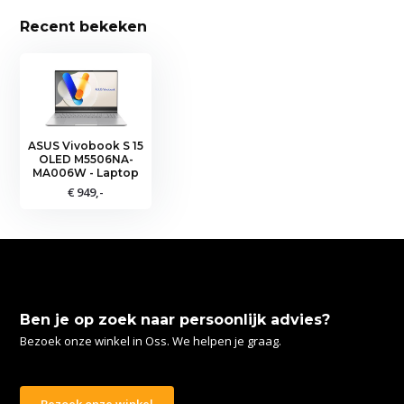
Recent bekeken
ASUS Vivobook S 15
OLED M5506NA-
MA006W - Laptop
€ 949,-
Ben je op zoek naar persoonlijk advies?
Bezoek onze winkel in Oss. We helpen je graag.
Bezoek onze winkel