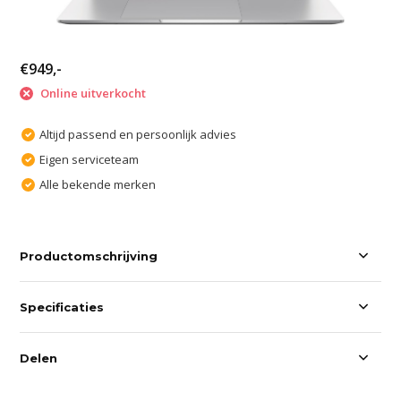
€949,-
Online uitverkocht
Altijd passend en persoonlijk advies
Eigen serviceteam
Alle bekende merken
Productomschrijving
Specificaties
Delen