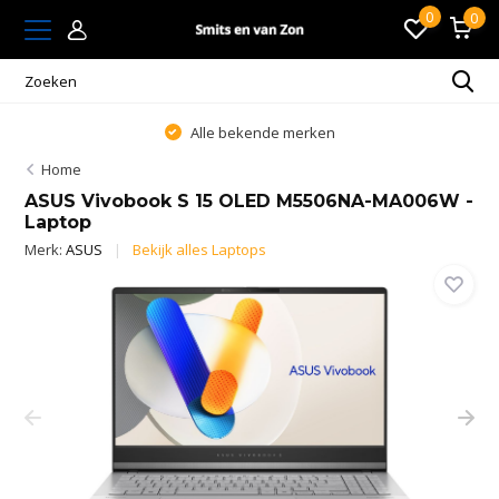
0
0
Alle bekende merken
Home
ASUS Vivobook S 15 OLED M5506NA-MA006W -
Laptop
Merk:
ASUS
Bekijk alles Laptops