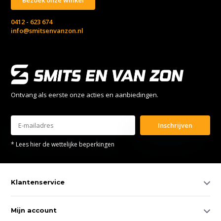
0412 - 623 674
info@smitsenvanzon.nl
Ontvang als eerste onze acties en aanbiedingen.
Inschrijven
* Lees hier de wettelijke beperkingen
Klantenservice
Mijn account