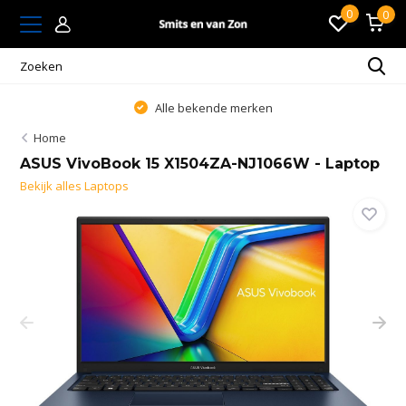
0
0
Alle bekende merken
Home
ASUS VivoBook 15 X1504ZA-NJ1066W - Laptop
Bekijk alles Laptops