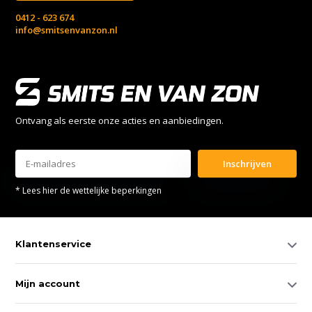
0412 - 623 674
info@smitsenvanzon.nl
Ontvang als eerste onze acties en aanbiedingen.
Inschrijven
* Lees hier de wettelijke beperkingen
Klantenservice
Mijn account