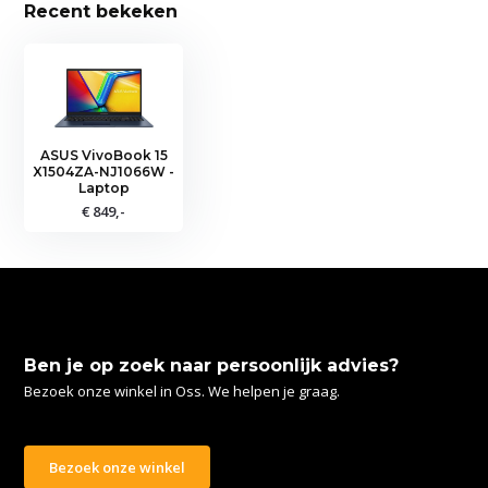
Recent bekeken
ASUS VivoBook 15
X1504ZA-NJ1066W -
Laptop
€ 849,-
Ben je op zoek naar persoonlijk advies?
Bezoek onze winkel in Oss. We helpen je graag.
Bezoek onze winkel