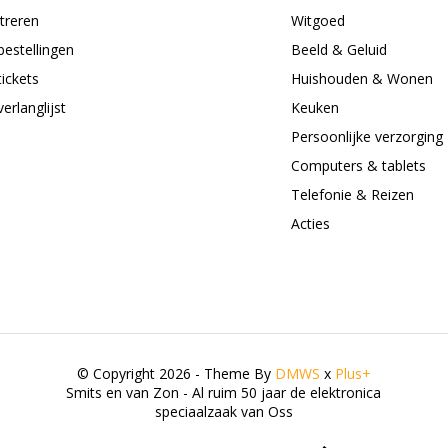
treren
Witgoed
bestellingen
Beeld & Geluid
tickets
Huishouden & Wonen
verlanglijst
Keuken
Persoonlijke verzorging
Computers & tablets
Telefonie & Reizen
Acties
© Copyright 2026 - Theme By
DMWS
x
Plus+
Smits en van Zon - Al ruim 50 jaar de elektronica
speciaalzaak van Oss