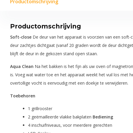
Productomschrijving
Productomschrijving
Soft-close
De deur van het apparaat is voorzien van een soft-c
deur zachtjes dichtgaat (vanaf 20 graden wordt de deur dichtge
blijft de deur in de gekozen stand open staan.
Aqua Clean
Na het bakken is het fijn als uw oven of magnetr
is. Voeg wat water toe en het apparaat weekt het vuil los met
overtollige vocht is eenvoudig met een doekje te verwijderen.
Toebehoren
1 grillrooster
2 geëmailleerde vlakke bakplaten
Bediening
4 inschuifniveaus, voor meerdere gerechten