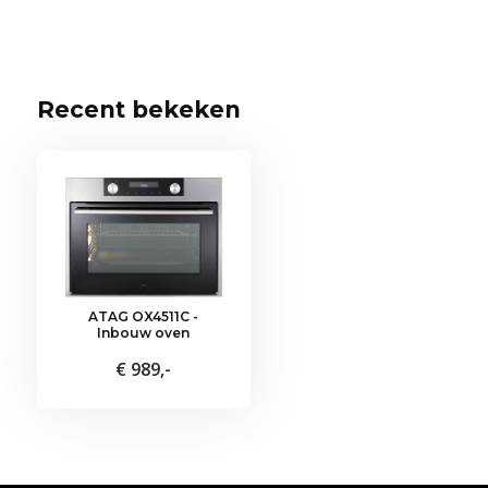
Recent bekeken
ATAG OX4511C -
Inbouw oven
€ 989,-