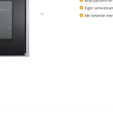
Altijd passend en
Eigen servicetea
Alle bekende me