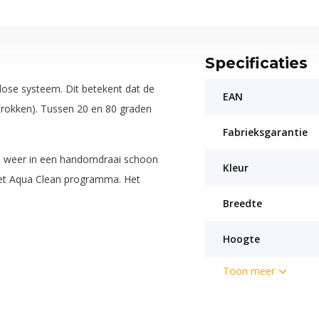
Specificaties
lose systeem. Dit betekent dat de
EAN
trokken). Tussen 20 en 80 graden
Fabrieksgarantie
on weer in een handomdraai schoon
Kleur
 het Aqua Clean programma. Het
Breedte
Hoogte
Toon meer