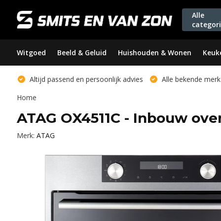
Alle
categor
Witgoed
Beeld & Geluid
Huishouden & Wonen
Keuk
Altijd passend en persoonlijk advies
Alle bekende merk
Home
ATAG OX4511C - Inbouw ove
Merk:
ATAG