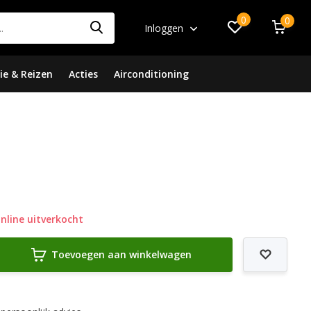
0
0
Inloggen
ie & Reizen
Acties
Airconditioning
nline uitverkocht
Toevoegen aan winkelwagen