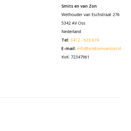
Smits en van Zon
Wethouder van Eschstraat 276
5342 AV Oss
Nederland
Tel:
0412 - 623 674
E-mail:
info@smitsenvanzon.nl
KvK: 72347961