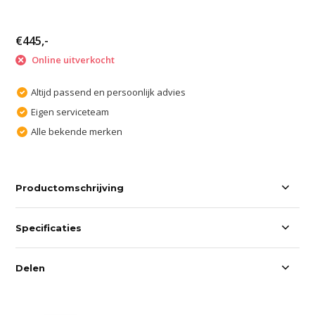
€445,-
Online uitverkocht
Altijd passend en persoonlijk advies
Eigen serviceteam
Alle bekende merken
Productomschrijving
Specificaties
Delen