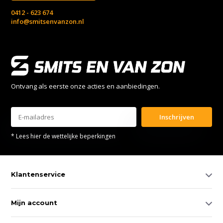
0412 - 623 674
info@smitsenvanzon.nl
Ontvang als eerste onze acties en aanbiedingen.
Inschrijven
* Lees hier de wettelijke beperkingen
Klantenservice
Mijn account