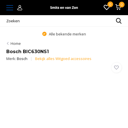
0
0
Alle bekende merken
Home
Bosch BIC630NS1
Merk:
Bosch
Bekijk alles Witgoed accessoires