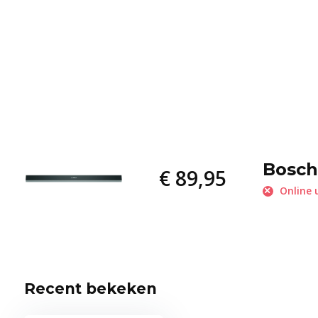
Bosch
€ 89,95
Online 
Recent bekeken