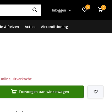
0
0
Inloggen
ie & Reizen
Acties
Airconditioning
Online uitverkocht
Toevoegen aan winkelwagen