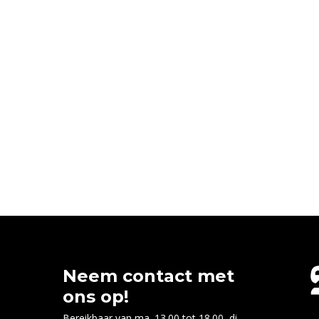
Neem contact met
ons op!
Bereikbaar van ma. 13.00 tot 18.00, di.