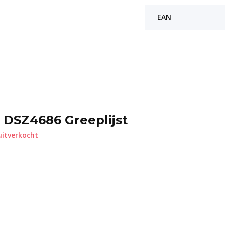
EAN
 DSZ4686 Greeplijst
uitverkocht