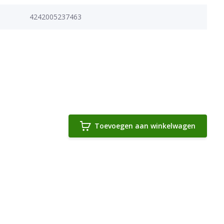
4242005237463
Toevoegen aan winkelwagen