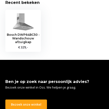
Recent bekeken
Bosch DWP64BC50 -
Wandschouw
afzuigkap
€ 329,-
Ben je op zoek naar persoonlijk advies?
Bezoek onze winkel in Oss. We helpen je graag.
Bezoek onze winkel