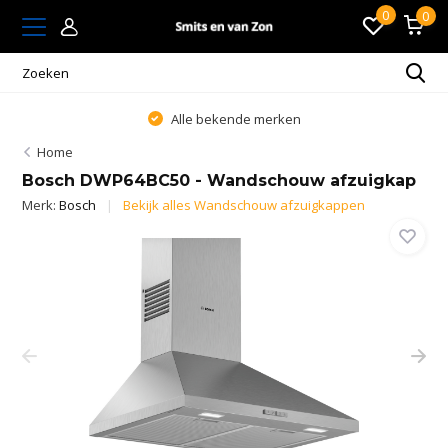
0
0
Alle bekende merken
Home
Bosch DWP64BC50 - Wandschouw afzuigkap
Merk:
Bosch
Bekijk alles Wandschouw afzuigkappen