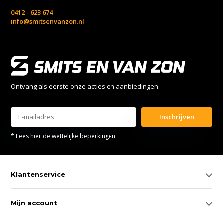
0412 - 623 674
info@smitsenvanzon.nl
Ontvang als eerste onze acties en aanbiedingen.
Inschrijven
* Lees hier de wettelijke beperkingen
Klantenservice
Mijn account