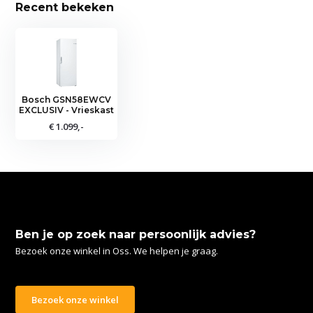
Recent bekeken
Bosch GSN58EWCV
EXCLUSIV - Vrieskast
€ 1.099,-
Ben je op zoek naar persoonlijk advies?
Bezoek onze winkel in Oss. We helpen je graag.
Bezoek onze winkel