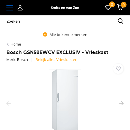
0
0
Alle bekende merken
Home
Bosch GSN58EWCV EXCLUSIV - Vrieskast
Merk:
Bosch
Bekijk alles Vrieskasten