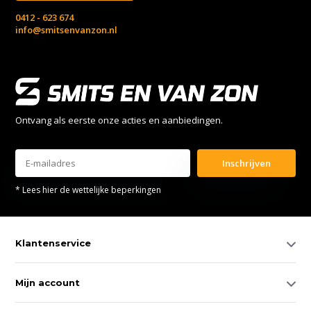
0412 - 623 674
info@smitsenvanzon.nl
Ontvang als eerste onze acties en aanbiedingen.
Inschrijven
* Lees hier de wettelijke beperkingen
Klantenservice
Mijn account