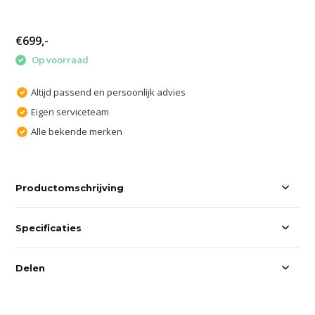
€699,-
Op voorraad
Altijd passend en persoonlijk advies
Eigen serviceteam
Alle bekende merken
Productomschrijving
Specificaties
Delen