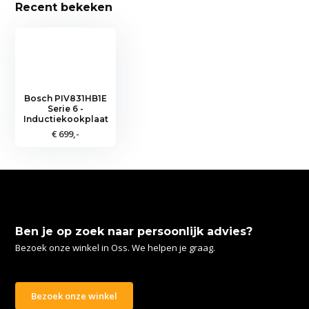
Recent bekeken
Bosch PIV831HB1E
Serie 6 -
Inductiekookplaat
€ 699,-
Ben je op zoek naar persoonlijk advies?
Bezoek onze winkel in Oss. We helpen je graag.
Bezoek onze winkel