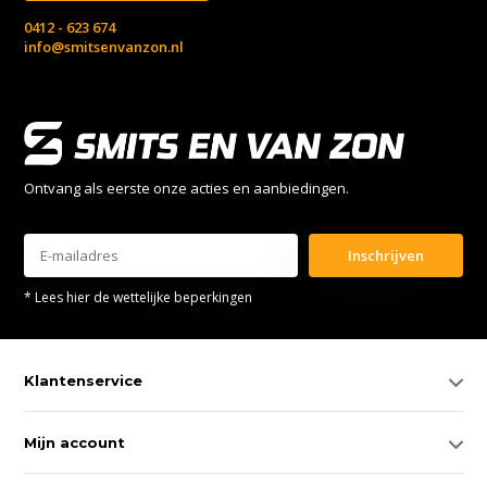
0412 - 623 674
info@smitsenvanzon.nl
Ontvang als eerste onze acties en aanbiedingen.
Inschrijven
* Lees hier de wettelijke beperkingen
Klantenservice
Mijn account