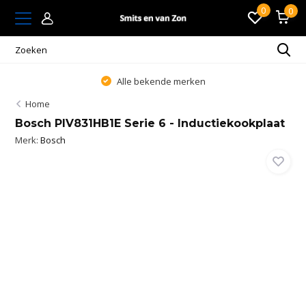
0
0
Alle bekende merken
Home
Bosch PIV831HB1E Serie 6 - Inductiekookplaat
Merk:
Bosch