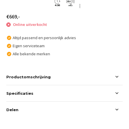
€669,-
Online uitverkocht
Altijd passend en persoonlijk advies
Eigen serviceteam
Alle bekende merken
Productomschrijving
Specificaties
Delen