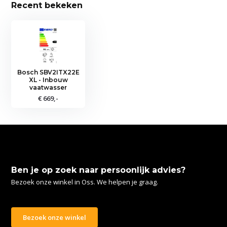
Recent bekeken
Bosch SBV2ITX22E
XL - Inbouw
vaatwasser
€ 669,-
Ben je op zoek naar persoonlijk advies?
Bezoek onze winkel in Oss. We helpen je graag.
Bezoek onze winkel