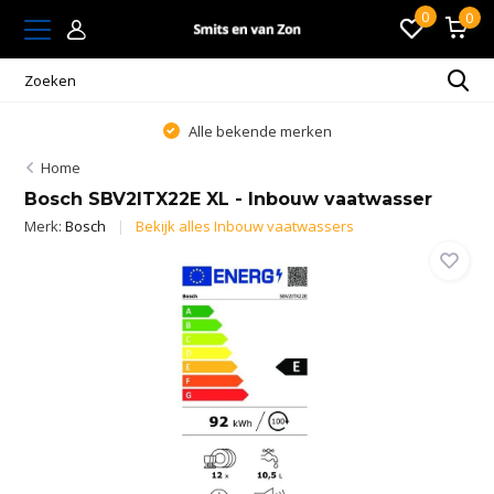
0
0
Alle bekende merken
Home
Bosch SBV2ITX22E XL - Inbouw vaatwasser
Merk:
Bosch
Bekijk alles Inbouw vaatwassers