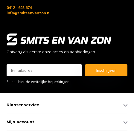
0412 - 623 674
info@smitsenvanzon.nl
Ontvang als eerste onze acties en aanbiedingen.
Inschrijven
* Lees hier de wettelijke beperkingen
Klantenservice
Mijn account