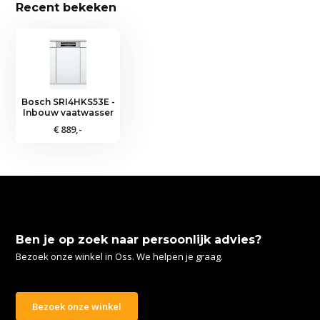
Recent bekeken
Bosch SRI4HKS53E -
Inbouw vaatwasser
€ 889,-
Ben je op zoek naar persoonlijk advies?
Bezoek onze winkel in Oss. We helpen je graag.
Bezoek onze winkel