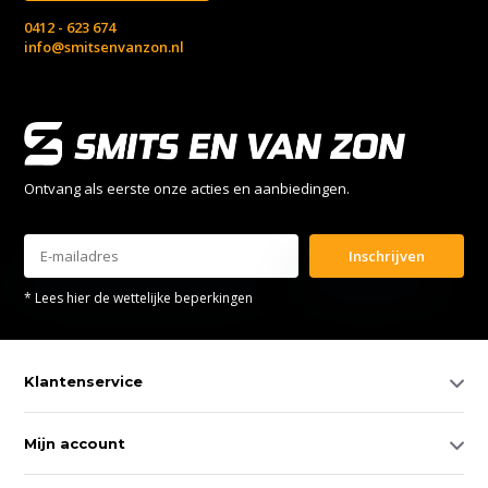
0412 - 623 674
info@smitsenvanzon.nl
Ontvang als eerste onze acties en aanbiedingen.
Inschrijven
* Lees hier de wettelijke beperkingen
Klantenservice
Mijn account