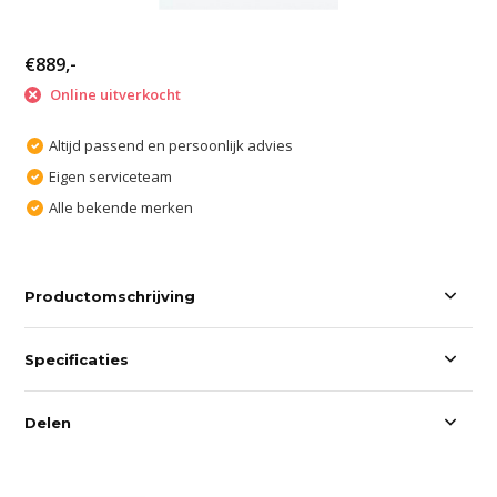
€889,-
Online uitverkocht
Altijd passend en persoonlijk advies
Eigen serviceteam
Alle bekende merken
Productomschrijving
Specificaties
Delen