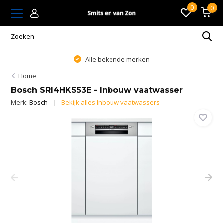
0
0
Alle bekende merken
Home
Bosch SRI4HKS53E - Inbouw vaatwasser
Merk:
Bosch
Bekijk alles Inbouw vaatwassers