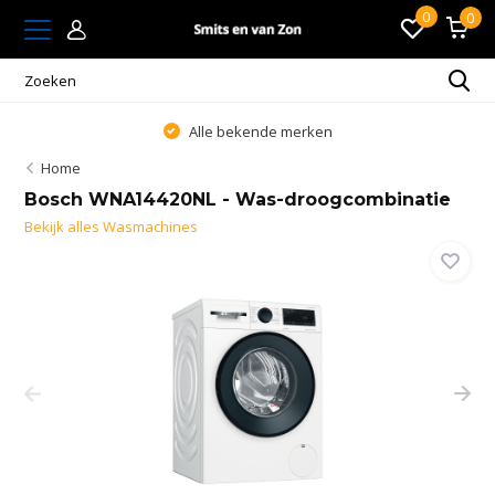
0
0
Alle bekende merken
Home
Bosch WNA14420NL - Was-droogcombinatie
Bekijk alles Wasmachines