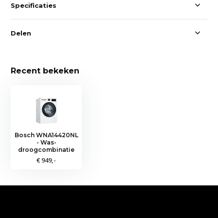
Specificaties
Delen
Recent bekeken
Bosch WNA14420NL
- Was-
droogcombinatie
€ 949,-