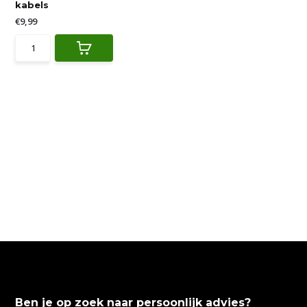
kabels
€9,99
Ben je op zoek naar persoonlijk advies?