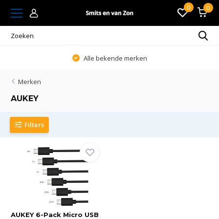
0
0
Alle bekende merken
Merken
AUKEY
Filters
AUKEY 6-Pack Micro USB