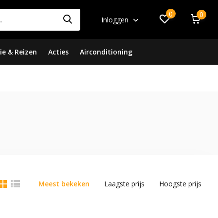
0
0
Inloggen
ie & Reizen
Acties
Airconditioning
Meest bekeken
Laagste prijs
Hoogste prijs