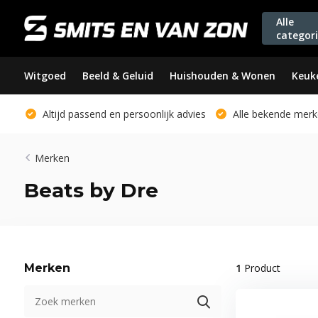
Alle
categor
Witgoed
Beeld & Geluid
Huishouden & Wonen
Keuk
Altijd passend en persoonlijk advies
Alle bekende merk
Merken
Beats by Dre
Merken
1
Product