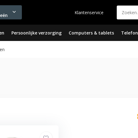
Klantenservice
ieën
en
Persoonlijke verzorging
Computers & tablets
Telefon
en