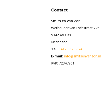
Contact
Smits en van Zon
Wethouder van Eschstraat 276
5342 AV Oss
Nederland
Tel:
0412 - 623 674
E-mail:
info@smitsenvanzon.nl
KvK: 72347961