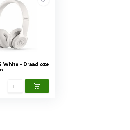
2 White - Draadloze
on