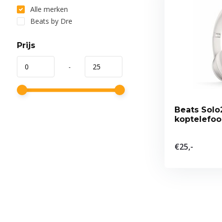
Alle merken
Beats by Dre
Prijs
-
Beats Solo
koptelefo
€25,-