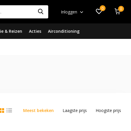
0
0
Inloggen
ie & Reizen
Acties
Airconditioning
Meest bekeken
Laagste prijs
Hoogste prijs