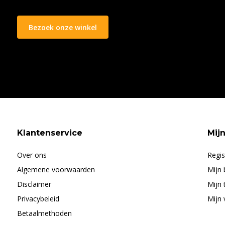
Bezoek onze winkel
Klantenservice
Mij
Over ons
Regis
Algemene voorwaarden
Mijn 
Disclaimer
Mijn 
Privacybeleid
Mijn 
Betaalmethoden