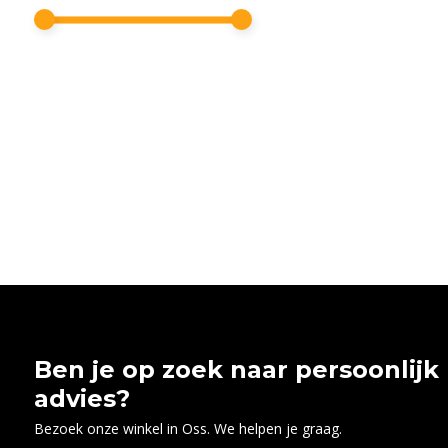
Ben je op zoek naar persoonlijk
advies?
Bezoek onze winkel in Oss. We helpen je graag.