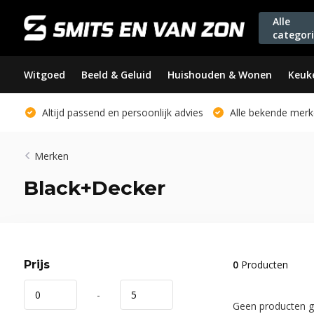
Alle
categor
Witgoed
Beeld & Geluid
Huishouden & Wonen
Keuk
Altijd passend en persoonlijk advies
Alle bekende merk
Merken
Black+Decker
Prijs
0
Producten
-
Geen producten ge