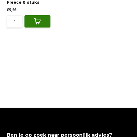
Fleece 8 stuks
€9,95
Ben je op zoek naar persoonlijk advies?