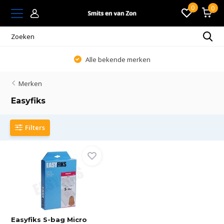
0
0
Alle bekende merken
Merken
Easyfiks
Filters
Easyfiks S-bag Micro