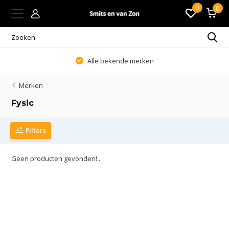
0
0
Alle bekende merken
Merken
Fysic
Filters
Geen producten gevonden!...