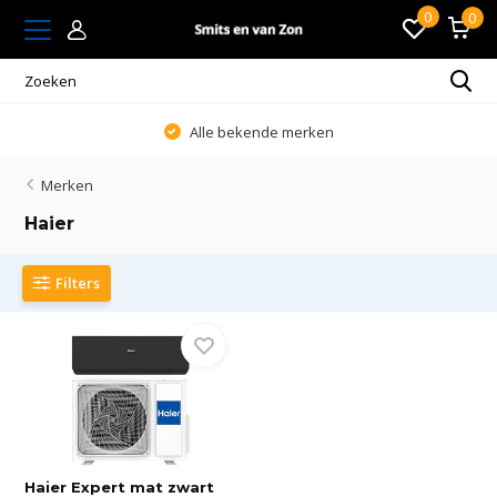
0
0
Alle bekende merken
Merken
Haier
Filters
Haier Expert mat zwart