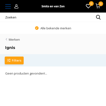
0
0
Alle bekende merken
Merken
Ignis
Filters
Geen producten gevonden!...