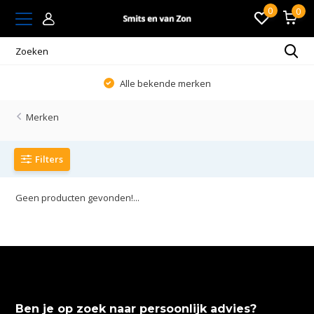
0
0
Alle bekende merken
Merken
Filters
Geen producten gevonden!...
Ben je op zoek naar persoonlijk advies?