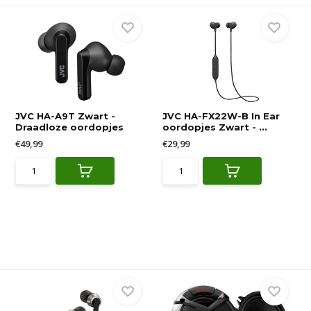
JVC HA-A9T Zwart -
JVC HA-FX22W-B In Ear
Draadloze oordopjes
oordopjes Zwart - ...
€49,99
€29,99