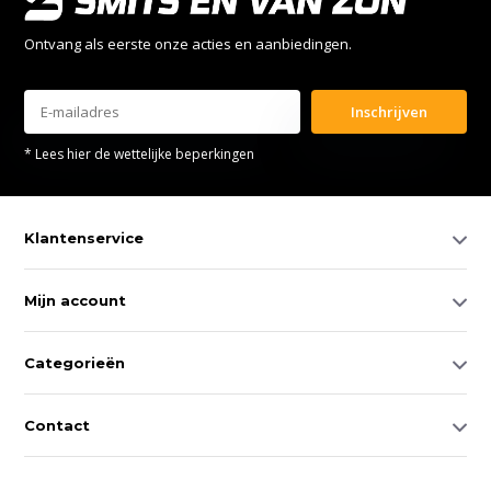
Ontvang als eerste onze acties en aanbiedingen.
Inschrijven
* Lees hier de wettelijke beperkingen
Klantenservice
Mijn account
Categorieën
Contact