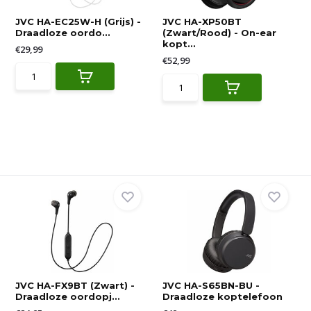
JVC HA-EC25W-H (Grijs) -
JVC HA-XP50BT
Draadloze oordo...
(Zwart/Rood) - On-ear
kopt...
€29,99
€52,99
JVC HA-FX9BT (Zwart) -
JVC HA-S65BN-BU -
Draadloze oordopj...
Draadloze koptelefoon