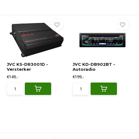
JVC KS-DR3001D -
JVC KD-DB902BT -
Versterker
Autoradio
€149,-
€199,-