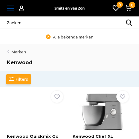
0
0
Alle bekende merken
Merken
Kenwood
Filters
Kenwood Quickmix Go
Kenwood Chef XL