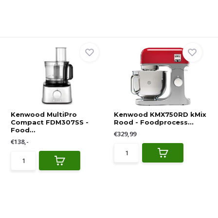
Kenwood MultiPro
Kenwood KMX750RD kMix
Compact FDM307SS -
Rood - Foodprocess...
Food...
€329,99
€138,-