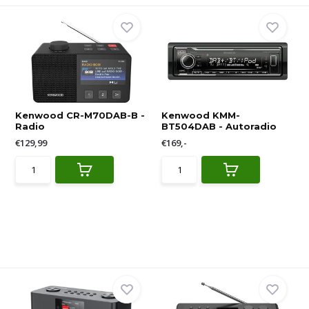
Kenwood CR-M70DAB-B -
Kenwood KMM-
Radio
BT504DAB - Autoradio
€129,99
€169,-