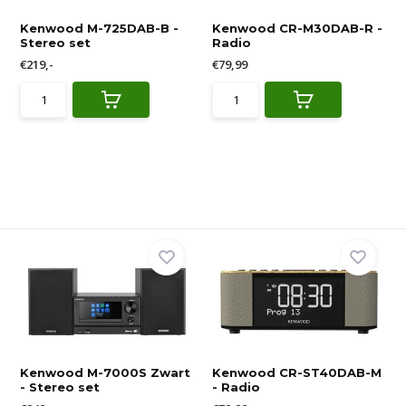
Kenwood M-725DAB-B -
Kenwood CR-M30DAB-R -
Stereo set
Radio
€219,-
€79,99
Kenwood M-7000S Zwart
Kenwood CR-ST40DAB-M
- Stereo set
- Radio