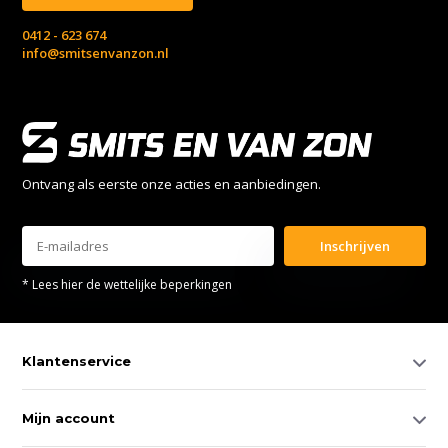
0412 - 623 674
info@smitsenvanzon.nl
Ontvang als eerste onze acties en aanbiedingen.
Inschrijven
* Lees hier de wettelijke beperkingen
Klantenservice
Mijn account