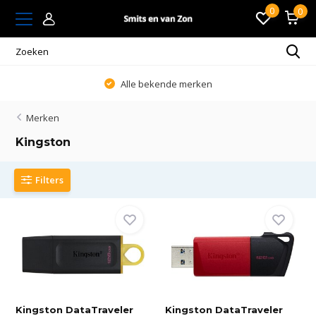
0
0
Alle bekende merken
Merken
Kingston
Filters
Kingston DataTraveler
Kingston DataTraveler