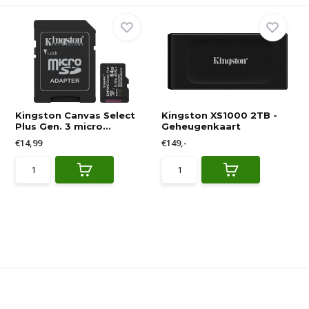
Kingston Canvas Select
Kingston XS1000 2TB -
Plus Gen. 3 micro...
Geheugenkaart
€14,99
€149,-