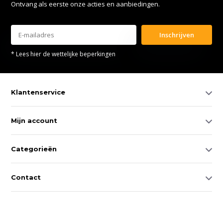
Ontvang als eerste onze acties en aanbiedingen.
Inschrijven
* Lees hier de wettelijke beperkingen
Klantenservice
Mijn account
Categorieën
Contact