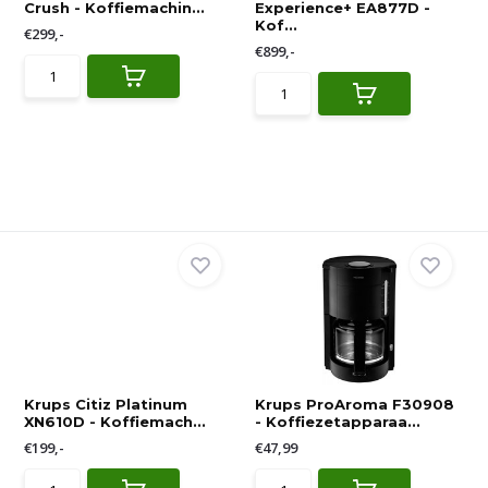
Crush - Koffiemachin...
Experience+ EA877D -
Kof...
€299,-
€899,-
Krups Citiz Platinum
Krups ProAroma F30908
XN610D - Koffiemach...
- Koffiezetapparaa...
€199,-
€47,99