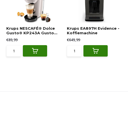
Krups NESCAFÉ® Dolce
Krups EA897H Evidence -
Gusto® KP243A Gusto...
Koffiemachine
€89,99
€649,99