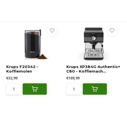
Krups F20342 -
Krups XP384G Authentic+
Koffiemolen
C80 - Koffiemach...
€32,99
€169,99