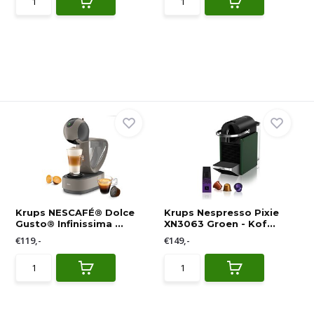
Krups NESCAFÉ® Dolce
Krups Nespresso Pixie
Gusto® Infinissima ...
XN3063 Groen - Kof...
€119,-
€149,-