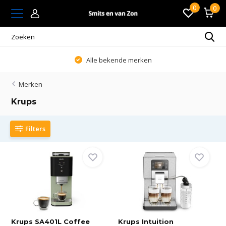
0
0
Alle bekende merken
Merken
Krups
Filters
Krups SA401L Coffee
Krups Intuition