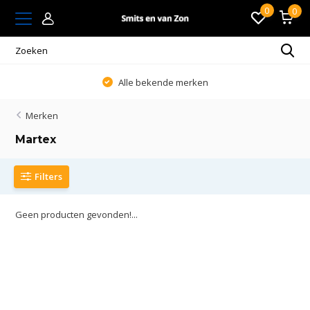
0
0
Alle bekende merken
Merken
Martex
Filters
Geen producten gevonden!...