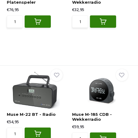
Platenspeler
Wekkerradio
€76,95
€32,95
Muse M-22 BT - Radio
Muse M-185 CDB -
Wekkerradio
€54,95
€59,95