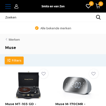
0
0
Alle bekende merken
Merken
Muse
Filters
Muse MT-103 GD -
Muse M-170CMR -