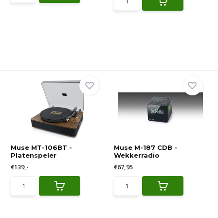
Muse MT-106BT -
Muse M-187 CDB -
Platenspeler
Wekkerradio
€139,-
€67,95