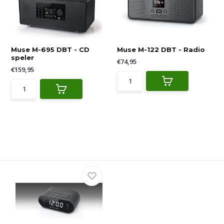
Muse M-695 DBT - CD
Muse M-122 DBT - Radio
speler
€74,95
€159,95