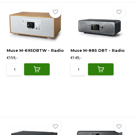
Muse M-695DBTW - Radio
Muse M-885 DBT - Radio
€159,-
€149,-