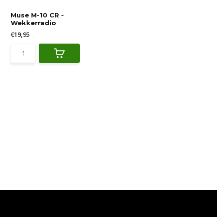
Muse M-10 CR -
Wekkerradio
€19,95