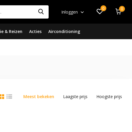
0
0
Inloggen
ie & Reizen
Acties
Airconditioning
Meest bekeken
Laagste prijs
Hoogste prijs