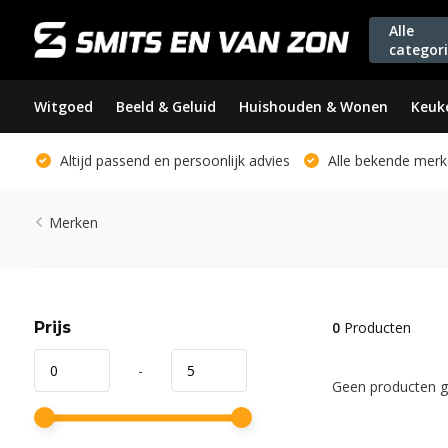
Alle
categor
Witgoed
Beeld & Geluid
Huishouden & Wonen
Keuk
Altijd passend en persoonlijk advies
Alle bekende merk
Merken
Prijs
0
Producten
-
Geen producten ge