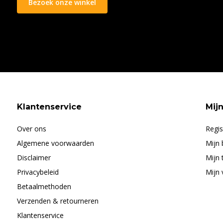
Bezoek onze winkel
Klantenservice
Mij
Over ons
Regis
Algemene voorwaarden
Mijn 
Disclaimer
Mijn 
Privacybeleid
Mijn 
Betaalmethoden
Verzenden & retourneren
Klantenservice