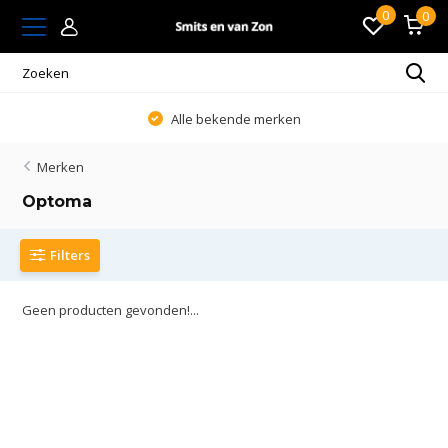
0
0
Alle bekende merken
Merken
Optoma
Filters
Geen producten gevonden!...