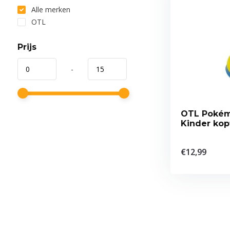
Alle merken
OTL
Prijs
-
OTL Pokém
Kinder kop
€12,99