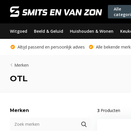
Alle
categor
Witgoed
Beeld & Geluid
Huishouden & Wonen
Keuk
Altijd passend en persoonlijk advies
Alle bekende merk
Merken
OTL
Merken
3
Producten