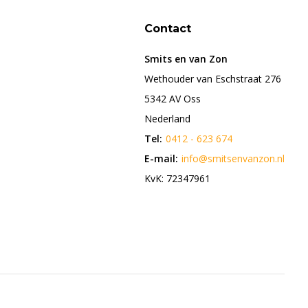
Contact
Smits en van Zon
Wethouder van Eschstraat 276
5342 AV Oss
Nederland
Tel:
0412 - 623 674
E-mail:
info@smitsenvanzon.nl
KvK: 72347961