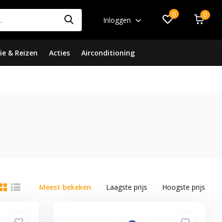
0
0
Inloggen
ie & Reizen
Acties
Airconditioning
Meest bekeken
Laagste prijs
Hoogste prijs