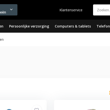
Klantenservice
ieën
en
Persoonlijke verzorging
Computers & tablets
Telefon
en