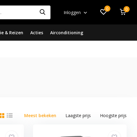
0
0
Inloggen
ie & Reizen
Acties
Airconditioning
Meest bekeken
Laagste prijs
Hoogste prijs