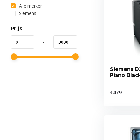
Alle merken
Siemens
Prijs
-
Siemens E
Piano Blac
€479,-