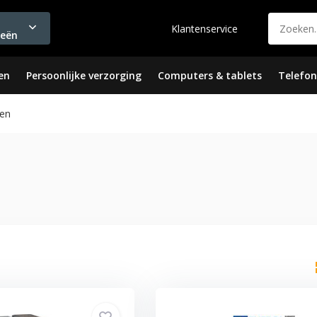
Klantenservice
ieën
en
Persoonlijke verzorging
Computers & tablets
Telefon
en