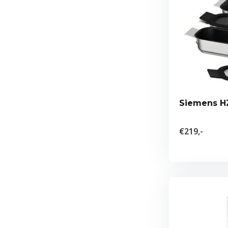
Siemens H
€219,-