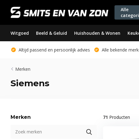
Alle
categor
Witgoed
Beeld & Geluid
Huishouden & Wonen
Keuk
Altijd passend en persoonlijk advies
Alle bekende merk
Merken
Siemens
Merken
71
Producten