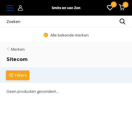
0
0
Alle bekende merken
Merken
Sitecom
Filters
Geen producten gevonden!...