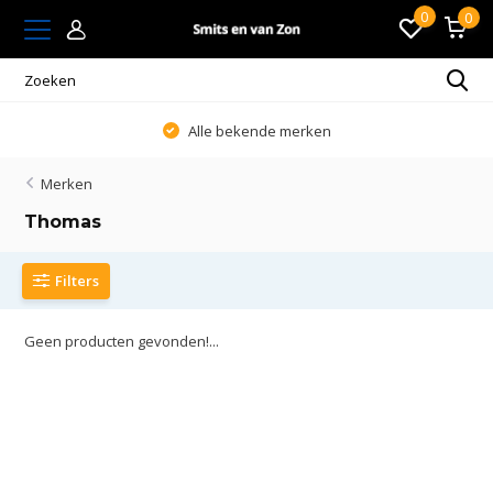
0
0
Alle bekende merken
Merken
Thomas
Filters
Geen producten gevonden!...