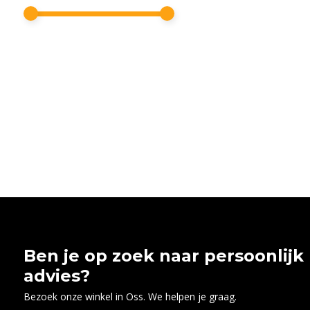
Ben je op zoek naar persoonlijk
advies?
Bezoek onze winkel in Oss. We helpen je graag.