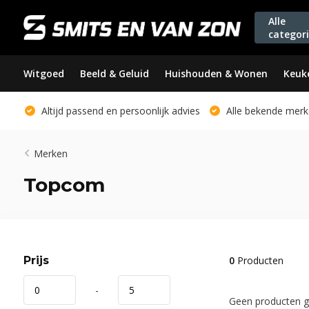
Alle
categor
Witgoed
Beeld & Geluid
Huishouden & Wonen
Keuk
Altijd passend en persoonlijk advies
Alle bekende merk
Merken
Topcom
Prijs
0
Producten
-
Geen producten ge