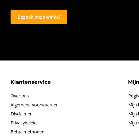
Bezoek onze winkel
Klantenservice
Mij
Over ons
Regis
Algemene voorwaarden
Mijn 
Disclaimer
Mijn 
Privacybeleid
Mijn 
Betaalmethoden