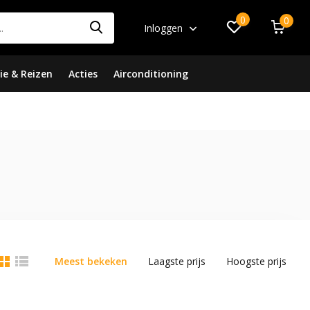
0
0
Inloggen
ie & Reizen
Acties
Airconditioning
Meest bekeken
Laagste prijs
Hoogste prijs