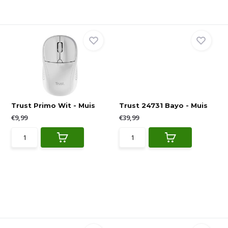
Trust Primo Wit - Muis
Trust 24731 Bayo - Muis
€9,99
€39,99