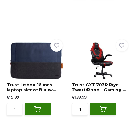
Trust Lisboa 16 inch
Trust GXT 703R Riye
laptop sleeve Blauw...
Zwart/Rood - Gaming ...
€15,99
€139,99