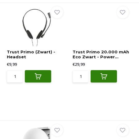
Trust Primo (Zwart) -
Trust Primo 20.000 mAh
Headset
Eco Zwart - Power...
€9,99
€29,99