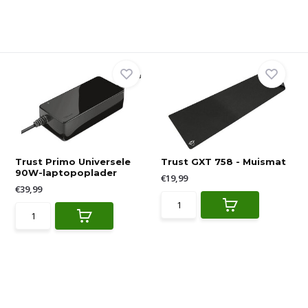
Trust Primo Universele
Trust GXT 758 - Muismat
90W-laptopoplader
€19,99
€39,99