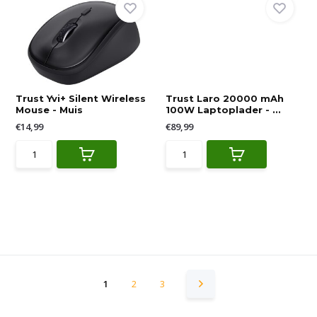
Trust Yvi+ Silent Wireless
Trust Laro 20000 mAh
Mouse - Muis
100W Laptoplader - ...
€14,99
€89,99
1
2
3