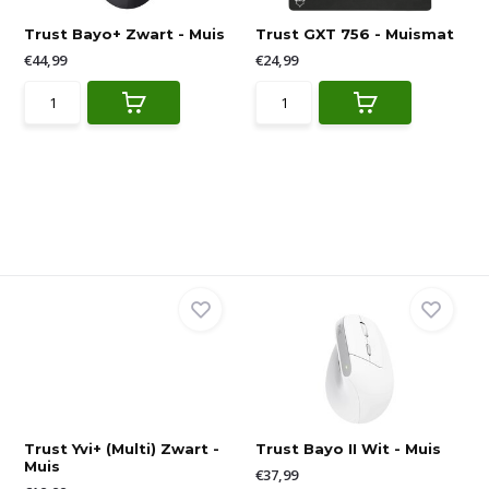
Trust Bayo+ Zwart - Muis
Trust GXT 756 - Muismat
€44,99
€24,99
Trust Yvi+ (Multi) Zwart -
Trust Bayo II Wit - Muis
Muis
€37,99