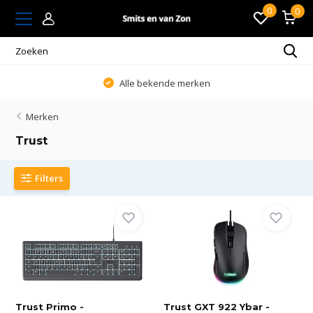
0
0
Alle bekende merken
Merken
Trust
Filters
Trust Primo -
Trust GXT 922 Ybar -