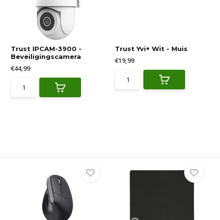
Trust IPCAM-3900 -
Trust Yvi+ Wit - Muis
Beveiligingscamera
€19,99
€44,99