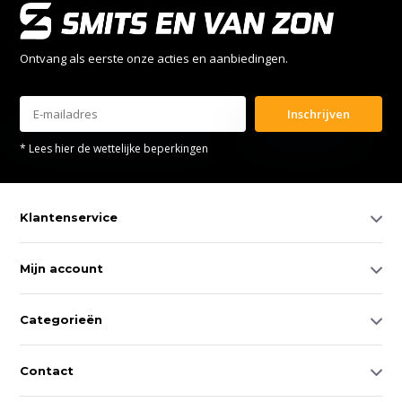
Ontvang als eerste onze acties en aanbiedingen.
Inschrijven
* Lees hier de wettelijke beperkingen
Klantenservice
Mijn account
Categorieën
Contact