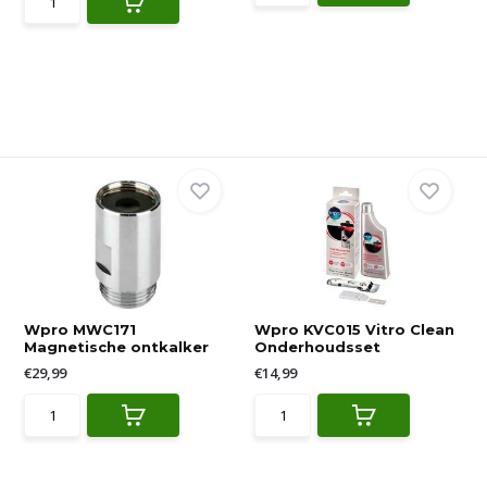
Wpro MWC171
Wpro KVC015 Vitro Clean
Magnetische ontkalker
Onderhoudsset
€29,99
€14,99