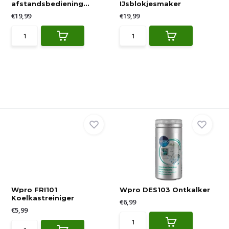
afstandsbediening...
IJsblokjesmaker
€19,99
€19,99
Wpro FRI101
Wpro DES103 Ontkalker
Koelkastreiniger
€6,99
€5,99