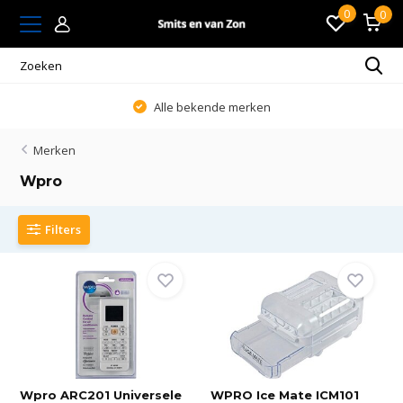
0
0
Alle bekende merken
Merken
Wpro
Filters
Wpro ARC201 Universele
WPRO Ice Mate ICM101