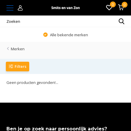
0
0
Alle bekende merken
Merken
Filters
Geen producten gevonden!...
Ben je op zoek naar persoonlijk advies?