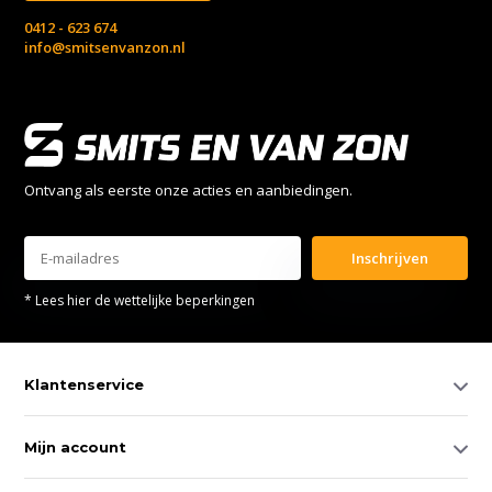
0412 - 623 674
info@smitsenvanzon.nl
Ontvang als eerste onze acties en aanbiedingen.
Inschrijven
* Lees hier de wettelijke beperkingen
Klantenservice
Mijn account