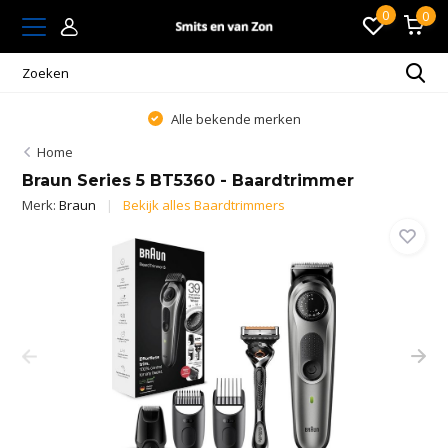
0
0
Alle bekende merken
Home
Braun Series 5 BT5360 - Baardtrimmer
Merk:
Braun
Bekijk alles Baardtrimmers