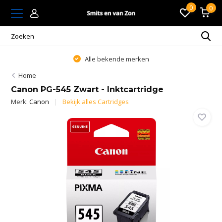
0
0
Alle bekende merken
Home
Canon PG-545 Zwart - Inktcartridge
Merk:
Canon
Bekijk alles Cartridges