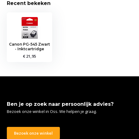
Recent bekeken
Canon PG-545 Zwart
- Inktcartridge
€ 21,95
Ben je op zoek naar persoonlijk advies?
Bezoek onze winkel in Oss. We helpen je graag.
Bezoek onze winkel