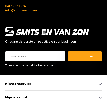
0412 - 623 674
info@smitsenvanzon.nl
Ontvang als eerste onze acties en aanbiedingen.
Inschrijven
* Lees hier de wettelijke beperkingen
Klantenservice
Mijn account