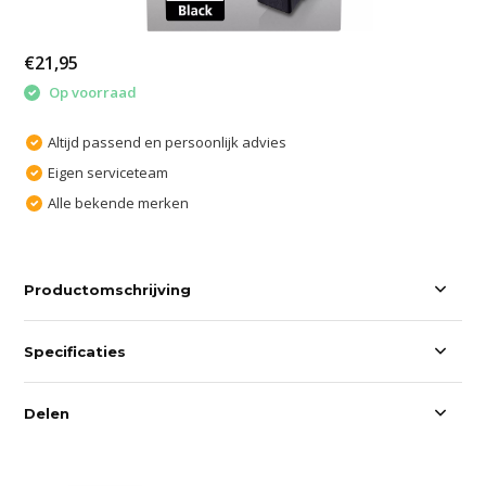
€21,95
Op voorraad
Altijd passend en persoonlijk advies
Eigen serviceteam
Alle bekende merken
Productomschrijving
Specificaties
Delen