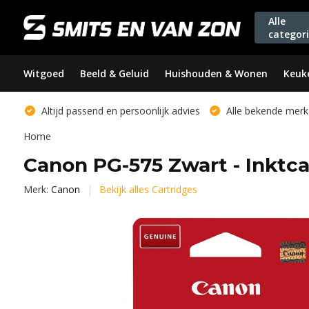
Alle
categor
Witgoed
Beeld & Geluid
Huishouden & Wonen
Keuk
Altijd passend en persoonlijk advies
Alle bekende merk
Home
Canon PG-575 Zwart - Inktca
Merk:
Canon
Bekijk alles Cartridges