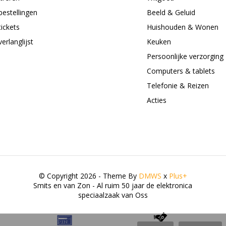
bestellingen
Beeld & Geluid
tickets
Huishouden & Wonen
verlanglijst
Keuken
Persoonlijke verzorging
Computers & tablets
Telefonie & Reizen
Acties
© Copyright 2026 - Theme By
DMWS
x
Plus+
Smits en van Zon - Al ruim 50 jaar de elektronica
speciaalzaak van Oss