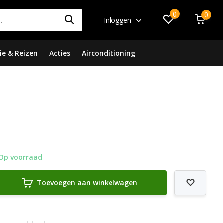
0
0
Inloggen
ie & Reizen
Acties
Airconditioning
Op voorraad
Toevoegen aan winkelwagen