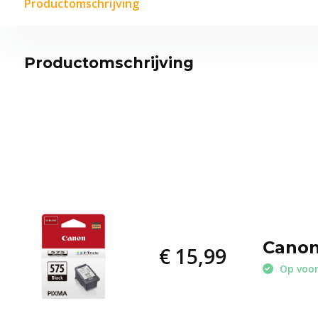
Productomschrijving
Productomschrijving
Canon
€ 15,99
Op voo