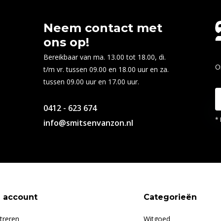
Neem contact met
ons op!
Bereikbaar van ma. 13.00 tot 18.00, di.
O
t/m vr. tussen 09.00 en 18.00 uur en za.
tussen 09.00 uur en 17.00 uur.
0412 - 623 674
* 
info@smitsenvanzon.nl
n account
Categorieën
treren
Witgoed