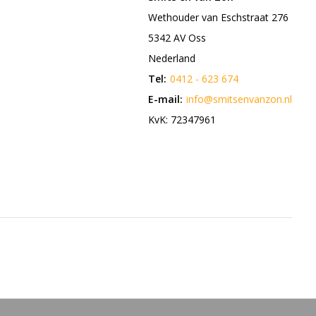
Wethouder van Eschstraat 276
5342 AV Oss
Nederland
Tel:
0412 - 623 674
E-mail:
info@smitsenvanzon.nl
KvK: 72347961