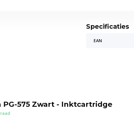
Specificaties
EAN
 PG-575 Zwart - Inktcartridge
rraad