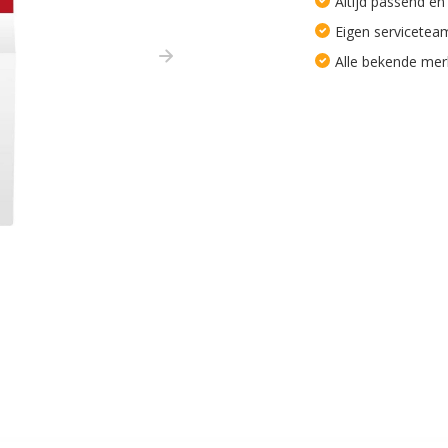
Altijd passend en
Eigen servicetea
Alle bekende me