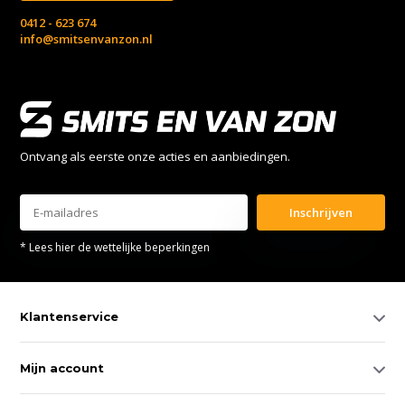
0412 - 623 674
info@smitsenvanzon.nl
Ontvang als eerste onze acties en aanbiedingen.
Inschrijven
* Lees hier de wettelijke beperkingen
Klantenservice
Mijn account