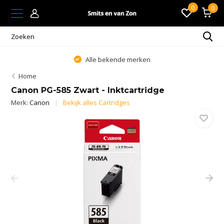
0
0
Alle bekende merken
Home
Canon PG-585 Zwart - Inktcartridge
Merk:
Canon
Bekijk alles Cartridges