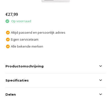
€27,99
Op voorraad
Altijd passend en persoonlijk advies
Eigen serviceteam
Alle bekende merken
Productomschrijving
Specificaties
Delen