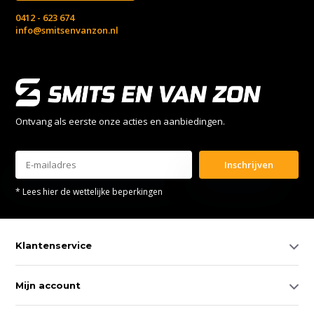
0412 - 623 674
info@smitsenvanzon.nl
Ontvang als eerste onze acties en aanbiedingen.
Inschrijven
* Lees hier de wettelijke beperkingen
Klantenservice
Mijn account