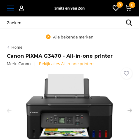
0
0
Alle bekende merken
Home
Canon PIXMA G3470 - All-in-one printer
Merk:
Canon
Bekijk alles All-in-one printers