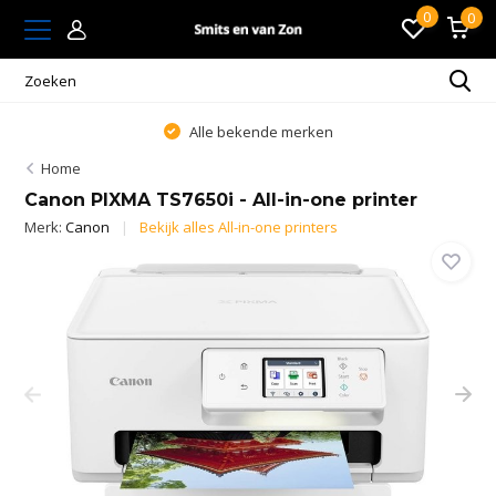
0
0
Alle bekende merken
Home
Canon PIXMA TS7650i - All-in-one printer
Merk:
Canon
Bekijk alles All-in-one printers