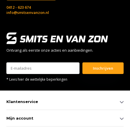
0412 - 623 674
info@smitsenvanzon.nl
Ontvang als eerste onze acties en aanbiedingen.
Inschrijven
* Lees hier de wettelijke beperkingen
Klantenservice
Mijn account