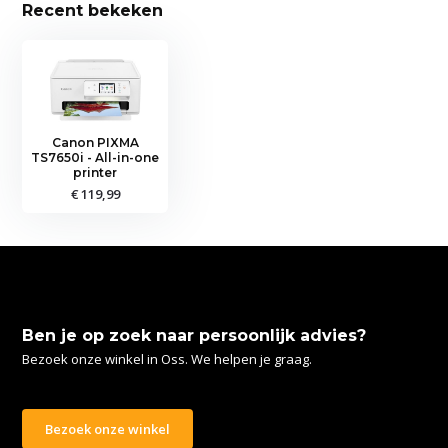
Recent bekeken
Canon PIXMA
TS7650i - All-in-one
printer
€ 119,99
Ben je op zoek naar persoonlijk advies?
Bezoek onze winkel in Oss. We helpen je graag.
Bezoek onze winkel