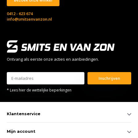
0412 - 623 674
info@smitsenvanzon.nl
Ontvang als eerste onze acties en aanbiedingen.
Inschrijven
* Lees hier de wettelijke beperkingen
Klantenservice
Mijn account