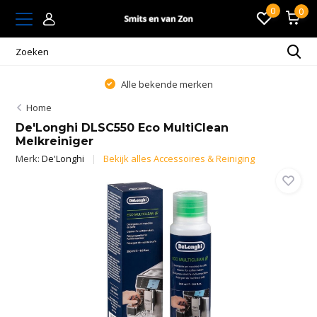
0
0
Alle bekende merken
Home
De'Longhi DLSC550 Eco MultiClean
Melkreiniger
Merk:
De'Longhi
Bekijk alles Accessoires & Reiniging