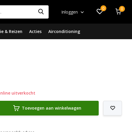
0
0
Inloggen
ie & Reizen
Acties
Airconditioning
nline uitverkocht
Toevoegen aan winkelwagen