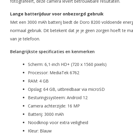
fotografeert, deze camera levert betrouwbare resultaten.
Lange batterijduur voor onbezorgd gebruik
Met een 3000 mAh batterij biedt de Doro 8200 voldoende ener
normaal gebruik. Dit betekent dat je je geen zorgen hoeft te m
van je telefoon.
Belangrijkste specificaties en kenmerken
Scherm: 6,1-inch HD+ (720 x 1560 pixels)
Processor: MediaTek 6762
RAM: 4 GB
Opslag: 64 GB, uitbreidbaar via microSD
Besturingssysteem: Android 12
Camera achterzijde: 16 MP
Batterij: 3000 mAh
Noodknop voor extra veiligheid
Kleur: Blauw