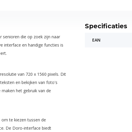
Specificaties
 senioren die op zoek zijn naar
EAN
ve interface en handige functies is
ert.
solutie van 720 x 1560 pixels. Dit
teksten en bekijken van foto's
 maken het gebruik van de
 om te kiezen tussen de
e. De Doro-interface biedt