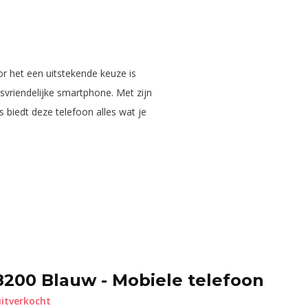
r het een uitstekende keuze is
svriendelijke smartphone. Met zijn
es biedt deze telefoon alles wat je
8200 Blauw - Mobiele telefoon
itverkocht