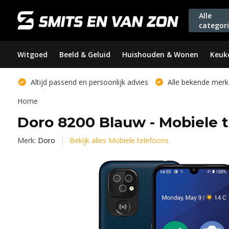
Alle
categor
Witgoed
Beeld & Geluid
Huishouden & Wonen
Keuk
Altijd passend en persoonlijk advies
Alle bekende merk
Home
Doro 8200 Blauw - Mobiele 
Merk:
Doro
Bekijk alles Mobiele telefoons