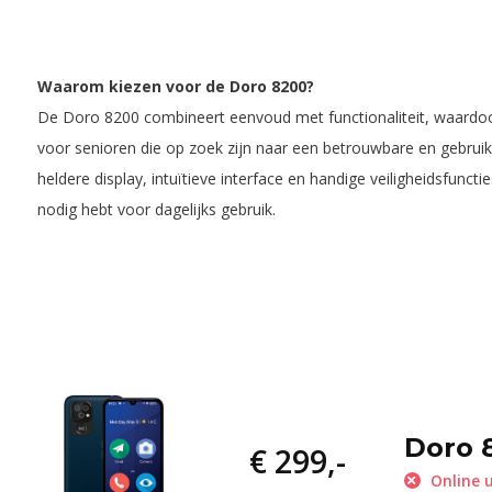
Waarom kiezen voor de Doro 8200?
De Doro 8200 combineert eenvoud met functionaliteit, waardoo
voor senioren die op zoek zijn naar een betrouwbare en gebruik
heldere display, intuïtieve interface en handige veiligheidsfuncti
nodig hebt voor dagelijks gebruik.
Doro 
€ 299,-
Online u