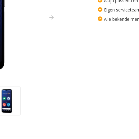
Altijd passend en
Eigen servicetea
Alle bekende me