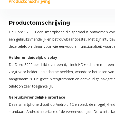
Productomschrijving
Productomschrijving
De Doro 8200 is een smartphone die speciaal is ontworpen voor
een gebruiksvriendelijk en betrouwbaar toestel. Met zijn intuïtie
deze telefoon ideaal voor wie eenvoud en functionaliteit waarde
Helder en duidelijk display
De Doro 8200 beschikt over een 6,1-inch HD+ scherm met een re
zorgt voor heldere en scherpe beelden, waardoor het lezen van 
aangenaam is. De grote pictogrammen en eenvoudige navigatie
telefoon zeer toegankelijk.
Gebruiksvriendelijke interface
Deze smartphone draait op Android 12 en biedt de mogelijkheid
standaard Android-interface of de vereenvoudigde Doro-interfac