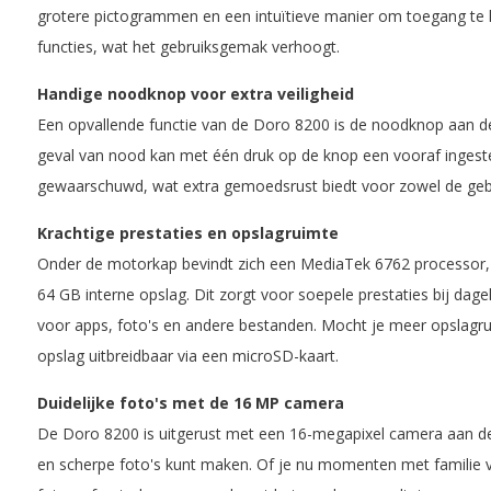
grotere pictogrammen en een intuïtieve manier om toegang te kr
functies, wat het gebruiksgemak verhoogt.
Handige noodknop voor extra veiligheid
Een opvallende functie van de Doro 8200 is de noodknop aan de 
geval van nood kan met één druk op de knop een vooraf ingest
gewaarschuwd, wat extra gemoedsrust biedt voor zowel de gebru
Krachtige prestaties en opslagruimte
Onder de motorkap bevindt zich een MediaTek 6762 processo
64 GB interne opslag. Dit zorgt voor soepele prestaties bij dage
voor apps, foto's en andere bestanden. Mocht je meer opslagru
opslag uitbreidbaar via een microSD-kaart.
Duidelijke foto's met de 16 MP camera
De Doro 8200 is uitgerust met een 16-megapixel camera aan de
en scherpe foto's kunt maken. Of je nu momenten met familie v