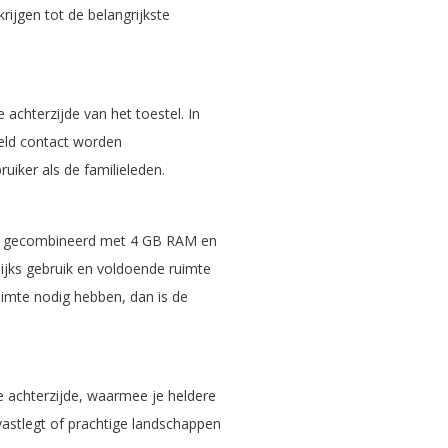
ijgen tot de belangrijkste
achterzijde van het toestel. In
eld contact worden
iker als de familieleden.
r, gecombineerd met 4 GB RAM en
lijks gebruik en voldoende ruimte
imte nodig hebben, dan is de
 achterzijde, waarmee je heldere
astlegt of prachtige landschappen