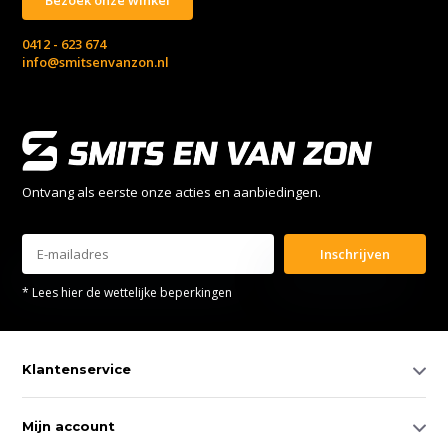
0412 - 623 674
info@smitsenvanzon.nl
Ontvang als eerste onze acties en aanbiedingen.
Inschrijven
* Lees hier de wettelijke beperkingen
Klantenservice
Mijn account