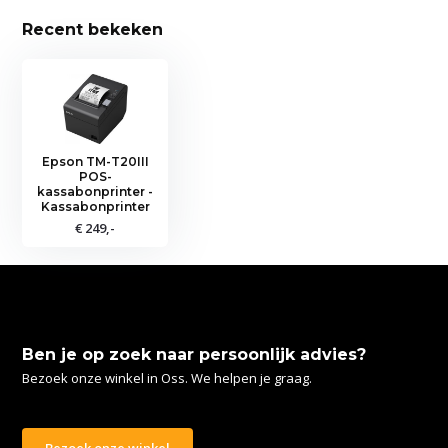
Recent bekeken
Epson TM-T20III
POS-
kassabonprinter -
Kassabonprinter
€ 249,-
Ben je op zoek naar persoonlijk advies?
Bezoek onze winkel in Oss. We helpen je graag.
Bezoek onze winkel