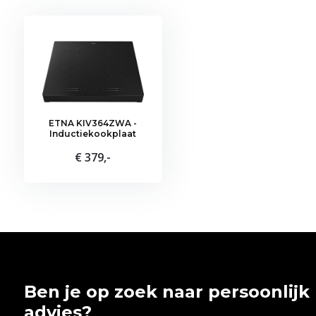
ETNA KIV364ZWA -
Inductiekookplaat
€ 379,-
Ben je op zoek naar persoonlijk
advies?