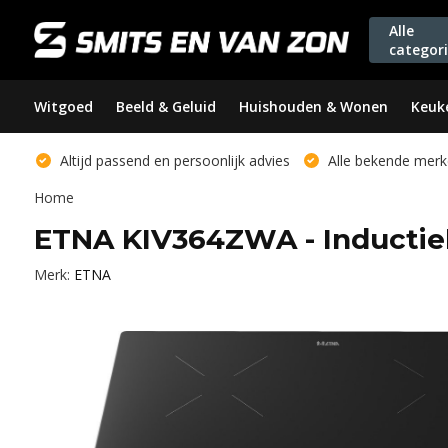
Alle
categor
Witgoed
Beeld & Geluid
Huishouden & Wonen
Keuk
Altijd passend en persoonlijk advies
Alle bekende merk
Home
ETNA KIV364ZWA - Inductie
Merk:
ETNA