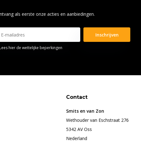
ntvang als eerste onze acties en aanbiedingen.
Inschrijven
Lees hier de wettelijke beperkingen
Contact
Smits en van Zon
Wethouder van Eschstraat 276
5342 AV Oss
Nederland