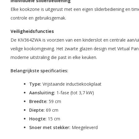
Individuele sliderbediening
Elke kookzone is uitgerust met een eigen sliderbediening en ti
controle en gebruiksgemak.
Veiligheidsfuncties
De KIV364ZWA is voorzien van een kinderslot en centrale aan/ui
veilige kookomgeving. Het zwarte glazen design met Virtual Pa
moderne uitstraling die past in elke keuken.
Belangrijkste specificaties:
Type:
Vrijstaande inductiekookplaat
Aansluiting:
1-fase (tot 3,7 kW)
Breedte:
59 cm
Diepte:
69 cm
Hoogte:
15 cm
Snoer met stekker:
Meegeleverd