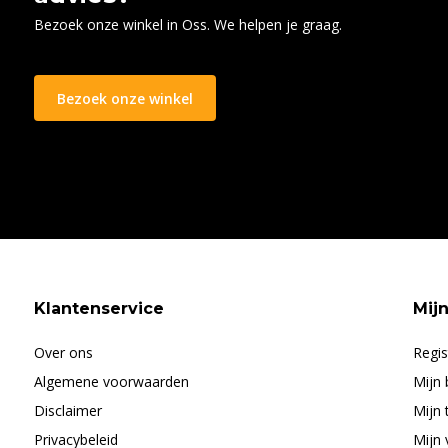
Bezoek onze winkel in Oss. We helpen je graag.
Bezoek onze winkel
Klantenservice
Mij
Over ons
Regis
Algemene voorwaarden
Mijn 
Disclaimer
Mijn 
Privacybeleid
Mijn 