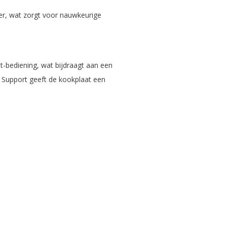
mer, wat zorgt voor nauwkeurige
t-bediening, wat bijdraagt aan een
n Support geeft de kookplaat een