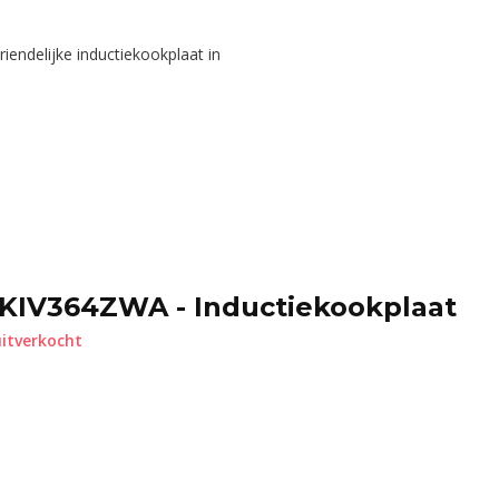
endelijke inductiekookplaat in
KIV364ZWA - Inductiekookplaat
itverkocht