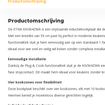
Productomschrijving
Productomschrijving
De ETNA KIV364ZWA is een vrijstaande inductiekookplaat die des
Met een breedte van 59 cm past hij perfect in moderne keukens
functionaliteit sluit je hem eenvoudig aan op een standaard 1-f
ideaal voor wie snel en veilig wil koken zonder complexe installat
Eenvoudige installatie
Dankzij de Plug & Cook-functionaliteit sluit je de KIV364ZWA e
fase stopcontact. Dit maakt hem ideaal voor keukens zonder k
Vier kookzones voor flexibiliteit
Deze kookplaat beschikt over vier kookzones, elk met 10 kooks
Hiermee bereid je moeiteloos diverse gerechten tegelijk.