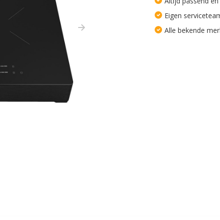
Altijd passend en
Eigen servicetea
Alle bekende me