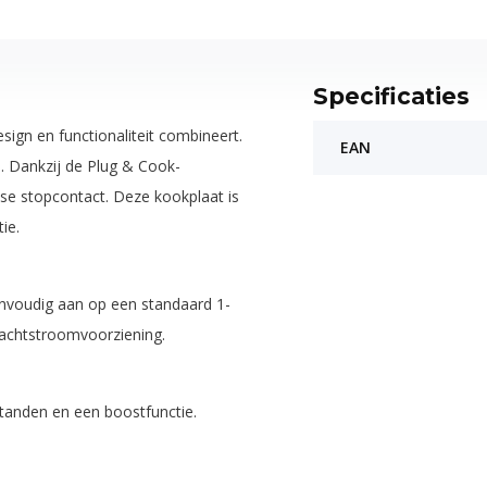
Specificaties
ign en functionaliteit combineert.
EAN
. Dankzij de Plug & Cook-
ase stopcontact. Deze kookplaat is
ie.
envoudig aan op een standaard 1-
rachtstroomvoorziening.
tanden en een boostfunctie.