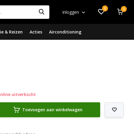
0
0
Inloggen
ie & Reizen
Acties
Airconditioning
nline uitverkocht
Toevoegen aan winkelwagen