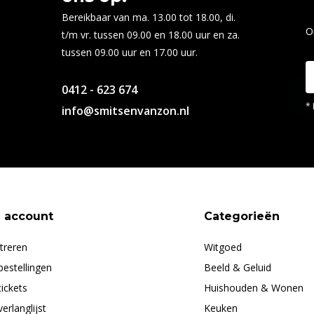
Bereikbaar van ma. 13.00 tot 18.00, di.
O
t/m vr. tussen 09.00 en 18.00 uur en za.
tussen 09.00 uur en 17.00 uur.
0412 - 623 674
* 
info@smitsenvanzon.nl
n account
Categorieën
treren
Witgoed
bestellingen
Beeld & Geluid
tickets
Huishouden & Wonen
verlanglijst
Keuken